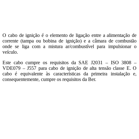
O cabo de ignição é o elemento de ligação entre a alimentação de
corrente (tampa ou bobina de ignição) e a câmara de combustão
onde se liga com a mistura ar/combustível para impulsionar o
veículo.
Este cabo cumpre os requisitos da SAE J2031 – ISO 3808 –
VDE079 – J557 para cabo de ignição de alta tensão classe E. O
cabo é equivalente às características da primeira instalação e,
consequentemente, cumpre os requisitos da Ber.