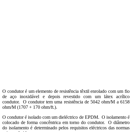
O condutor é um elemento de resistência têxtil enrolado com um fio
de aço inoxidável e depois revestido com um látex acrílico
condutor. O condutor tem uma resistência de 5042 ohm/M a 6158
ohm/M (1707 + 170 ohm/ft.).
O condutor é isolado com um dieléctrico de EPDM. O isolamento é
colocado de forma concêntrica em torno do condutor. O diâmetro
do isolamento é determinado pelos requisitos eléctricos das normas