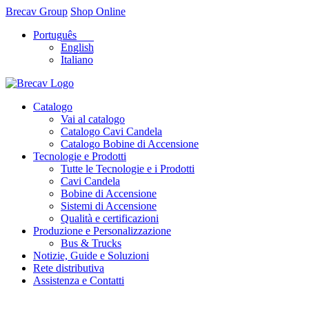
Brecav Group
Shop Online
Português
English
Italiano
Catalogo
Vai al catalogo
Catalogo Cavi Candela
Catalogo Bobine di Accensione
Tecnologie e Prodotti
Tutte le Tecnologie e i Prodotti
Cavi Candela
Bobine di Accensione
Sistemi di Accensione
Qualità e certificazioni
Produzione e Personalizzazione
Bus & Trucks
Notizie, Guide e Soluzioni
Rete distributiva
Assistenza e Contatti