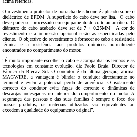
acima referidas.
O revestimento protector de borracha de silicone é aplicado sobre o
dieléctrico de EPDM. A superfície do cabo deve ser lisa. O cabo
deve poder ser processado em equipamento de corte automático. O
diâmetro do cabo acabado deve ser de 7 + 0,25MM. A cor do
revestimento e a impressão opcional serão as especificadas pelo
cliente. O objectivo do revestimento é fornecer ao cabo a resistência
térmica e a resistência aos produtos químicos normalmente
encontrados no compartimento do motor.
“É muito importante escolher o cabo e acompanhar os tempos e as
tecnologias em constante evolução, diz Paolo Braia, Director de
Fábrica da Brecav Srl. O condutor é da última geração, afirma:
MAGWIRE, a vantagem é blindar o condutor directamente no
terminal e evitar a potencial perda de aderência. O isolamento
correcto do condutor evita fugas de corrente e dinâmicas de
descargas indesejadas no interior do compartimento do motor A
segurança das pessoas e das suas famílias é sempre o foco dos
nossos produtos, os materiais utilizados são equivalentes ou
excedem a qualidade do equipamento original”.