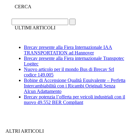
CERCA
ULTIMI ARTICOLI
Brecav presente alla Fiera Internazionale IAA
TRANSPORTATION ad Hannover
Brecav presente alla Fiera internazionale Transpotec
Logitec
Nuovo articolo per il mondo Bus di Brecav Srl
codice 149.005
Bobine di Accensione Qualità Equivalente – Perfetta
Intercambiabilità con i Ricambi Originali Senza
Alcun Adattamento
Brecav potenzia l’offerta per veicoli industriali con il
nuovo 49.552 BER Compliant
ALTRI ARTICOLI