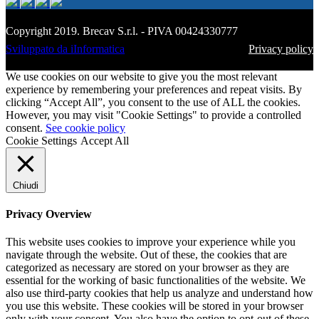
Copyright 2019. Brecav S.r.l. - PIVA 00424330777
Sviluppato da iInformatica
Privacy policy
We use cookies on our website to give you the most relevant
experience by remembering your preferences and repeat visits. By
clicking “Accept All”, you consent to the use of ALL the cookies.
However, you may visit "Cookie Settings" to provide a controlled
consent.
See cookie policy
Cookie Settings
Accept All
Chiudi
Privacy Overview
This website uses cookies to improve your experience while you
navigate through the website. Out of these, the cookies that are
categorized as necessary are stored on your browser as they are
essential for the working of basic functionalities of the website. We
also use third-party cookies that help us analyze and understand how
you use this website. These cookies will be stored in your browser
only with your consent. You also have the option to opt-out of these