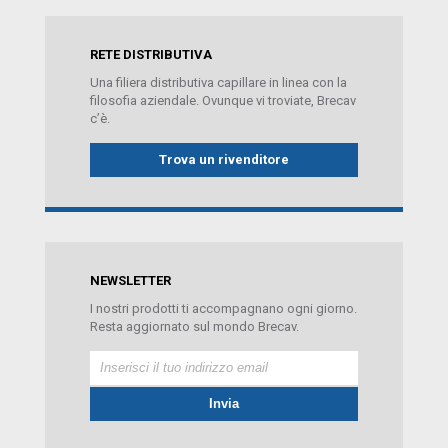
RETE DISTRIBUTIVA
Una filiera distributiva capillare in linea con la
filosofia aziendale. Ovunque vi troviate, Brecav
c’è.
Trova un rivenditore
NEWSLETTER
I nostri prodotti ti accompagnano ogni giorno.
Resta aggiornato sul mondo Brecav.