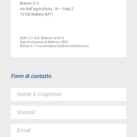
Brecav S.r.l.
via dell’agricoltura, 16 – Paip 2
75100 Matera (MT)
REA C.C.I.A.A. Matera n.43410
Registro Imprese di Matera n.2852
Brecav S.r.l. è associata al Sistema Confindustria
Form di contatto