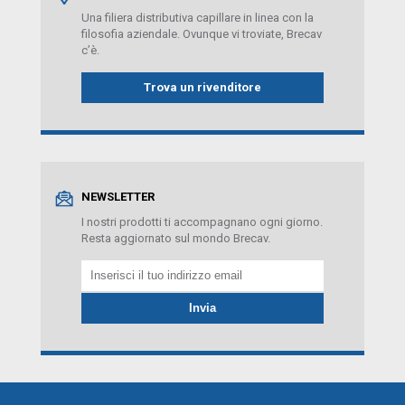
Una filiera distributiva capillare in linea con la
filosofia aziendale. Ovunque vi troviate, Brecav
c’è.
Trova un rivenditore
NEWSLETTER
I nostri prodotti ti accompagnano ogni giorno.
Resta aggiornato sul mondo Brecav.