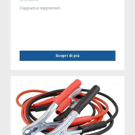
Cappucci e soppressori.
Scopri di più