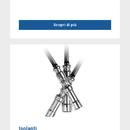
Scopri di più
Isolanti