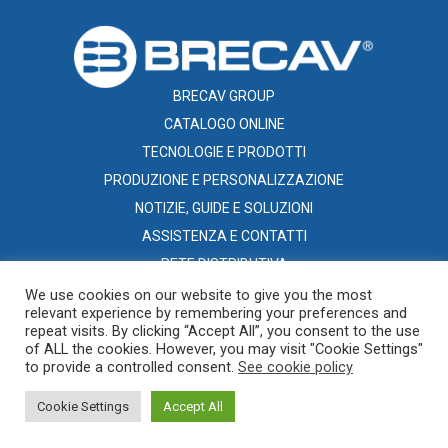
BRECAV GROUP
CATALOGO ONLINE
TECNOLOGIE E PRODOTTI
PRODUZIONE E PERSONALIZZAZIONE
NOTIZIE, GUIDE E SOLUZIONI
ASSISTENZA E CONTATTI
RETE DISTRIBUTIVA
We use cookies on our website to give you the most
relevant experience by remembering your preferences and
repeat visits. By clicking “Accept All”, you consent to the use
of ALL the cookies. However, you may visit "Cookie Settings"
to provide a controlled consent.
See cookie policy
Copyright 2019. Brecav S.r.l. - PIVA 00424330777
Cookie Settings
Accept All
Sviluppato da iInformatica
Privacy policy