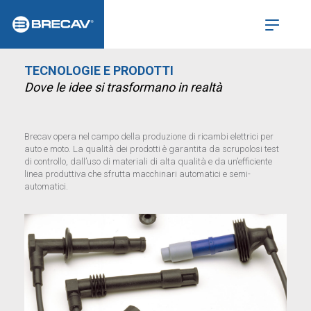
TECNOLOGIE E PRODOTTI
Dove le idee si trasformano in realtà
Brecav opera nel campo della produzione di ricambi elettrici per
auto e moto. La qualità dei prodotti è garantita da scrupolosi test
di controllo, dall’uso di materiali di alta qualità e da un’efficiente
linea produttiva che sfrutta macchinari automatici e semi-
automatici.