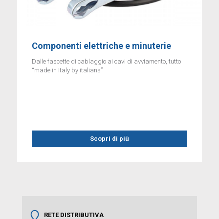
Componenti elettriche e minuterie
Dalle fascette di cablaggio ai cavi di avviamento, tutto
“made in Italy by italians”
Scopri di più
RETE DISTRIBUTIVA