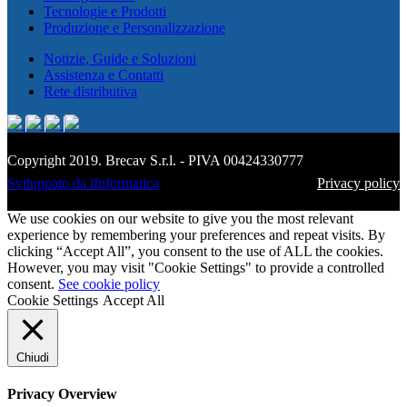
Tecnologie e Prodotti
Produzione e Personalizzazione
Notizie, Guide e Soluzioni
Assistenza e Contatti
Rete distributiva
Copyright 2019. Brecav S.r.l. - PIVA 00424330777
Sviluppato da iInformatica
Privacy policy
We use cookies on our website to give you the most relevant
experience by remembering your preferences and repeat visits. By
clicking “Accept All”, you consent to the use of ALL the cookies.
However, you may visit "Cookie Settings" to provide a controlled
consent.
See cookie policy
Cookie Settings
Accept All
Chiudi
Privacy Overview