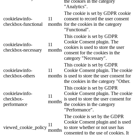
the cookies in the category
"Analytics".
The cookie is set by GDPR cookie
cookielawinfo-
11
consent to record the user consent
checkbox-functional
months
for the cookies in the category
"Functional".
This cookie is set by GDPR
Cookie Consent plugin. The
cookielawinfo-
11
cookies is used to store the user
checkbox-necessary
months
consent for the cookies in the
category "Necessary".
This cookie is set by GDPR
cookielawinfo-
11
Cookie Consent plugin. The cookie
checkbox-others
months
is used to store the user consent for
the cookies in the category "Other.
This cookie is set by GDPR
cookielawinfo-
Cookie Consent plugin. The cookie
11
checkbox-
is used to store the user consent for
months
performance
the cookies in the category
"Performance".
The cookie is set by the GDPR
Cookie Consent plugin and is used
11
viewed_cookie_policy
to store whether or not user has
months
consented to the use of cookies. It