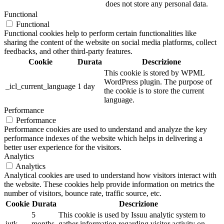
does not store any personal data.
Functional
Functional
Functional cookies help to perform certain functionalities like
sharing the content of the website on social media platforms, collect
feedbacks, and other third-party features.
Cookie
Durata
Descrizione
This cookie is stored by WPML
WordPress plugin. The purpose of
_icl_current_language
1 day
the cookie is to store the current
language.
Performance
Performance
Performance cookies are used to understand and analyze the key
performance indexes of the website which helps in delivering a
better user experience for the visitors.
Analytics
Analytics
Analytical cookies are used to understand how visitors interact with
the website. These cookies help provide information on metrics the
number of visitors, bounce rate, traffic source, etc.
Cookie
Durata
Descrizione
5
This cookie is used by Issuu analytic system to
iutk
months
gather information regarding visitor activity on