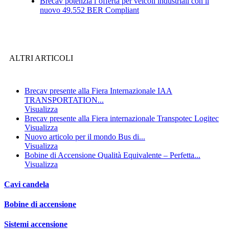
Brecav potenzia l’offerta per veicoli industriali con il
nuovo 49.552 BER Compliant
ALTRI ARTICOLI
Brecav presente alla Fiera Internazionale IAA
TRANSPORTATION...
Visualizza
Brecav presente alla Fiera internazionale Transpotec Logitec
Visualizza
Nuovo articolo per il mondo Bus di...
Visualizza
Bobine di Accensione Qualità Equivalente – Perfetta...
Visualizza
Cavi candela
Bobine di accensione
Sistemi accensione