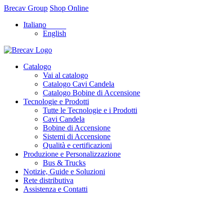
Brecav Group
Shop Online
Italiano
English
Catalogo
Vai al catalogo
Catalogo Cavi Candela
Catalogo Bobine di Accensione
Tecnologie e Prodotti
Tutte le Tecnologie e i Prodotti
Cavi Candela
Bobine di Accensione
Sistemi di Accensione
Qualità e certificazioni
Produzione e Personalizzazione
Bus & Trucks
Notizie, Guide e Soluzioni
Rete distributiva
Assistenza e Contatti