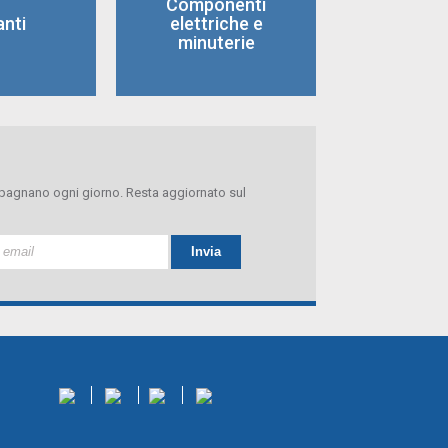
Componenti
anti
elettriche e
minuterie
ompagnano ogni giorno. Resta aggiornato sul