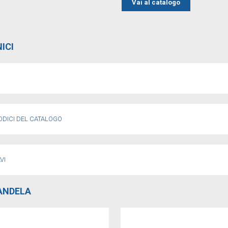
Vai al catalogo
ICI
ODICI DEL CATALOGO
VI
CANDELA