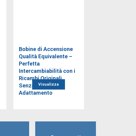
Bobine di Accensione
Qualità Equivalente –
Perfetta
Intercambiabilità con i
Ricambi Originali
Visualizza
Senza Alcun
Adattamento