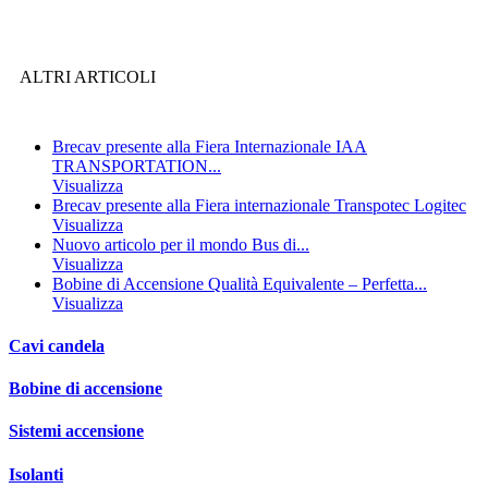
ALTRI ARTICOLI
Brecav presente alla Fiera Internazionale IAA
TRANSPORTATION...
Visualizza
Brecav presente alla Fiera internazionale Transpotec Logitec
Visualizza
Nuovo articolo per il mondo Bus di...
Visualizza
Bobine di Accensione Qualità Equivalente – Perfetta...
Visualizza
Cavi candela
Bobine di accensione
Sistemi accensione
Isolanti