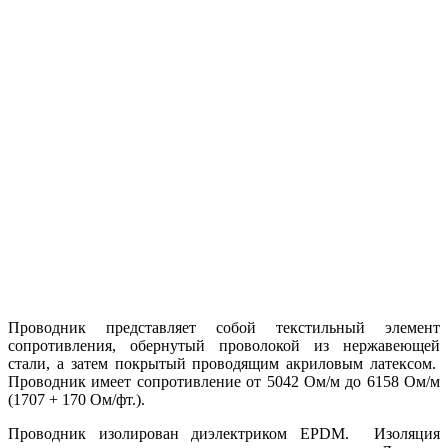
Проводник представляет собой текстильный элемент
сопротивления, обернутый проволокой из нержавеющей
стали, а затем покрытый проводящим акриловым латексом.
Проводник имеет сопротивление от 5042 Ом/м до 6158 Ом/м
(1707 + 170 Ом/фт.).
Проводник изолирован диэлектриком EPDM. Изоляция