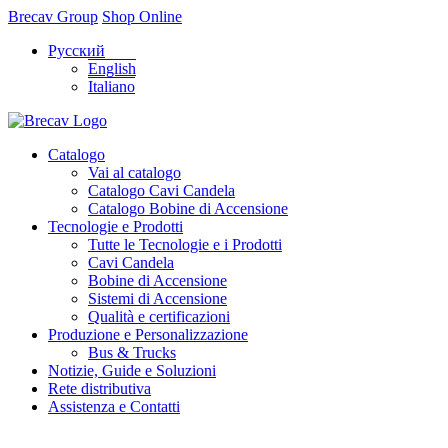
Brecav Group
Shop Online
Русский
English
Italiano
Catalogo
Vai al catalogo
Catalogo Cavi Candela
Catalogo Bobine di Accensione
Tecnologie e Prodotti
Tutte le Tecnologie e i Prodotti
Cavi Candela
Bobine di Accensione
Sistemi di Accensione
Qualità e certificazioni
Produzione e Personalizzazione
Bus & Trucks
Notizie, Guide e Soluzioni
Rete distributiva
Assistenza e Contatti