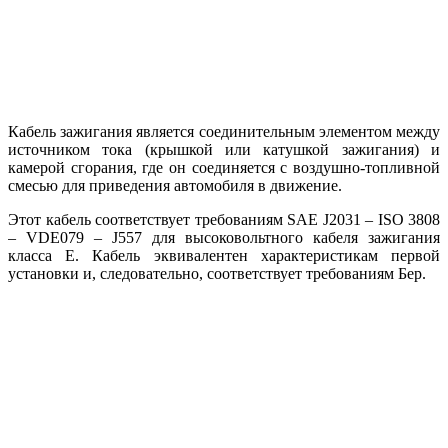
Кабель зажигания является соединительным элементом между
источником тока (крышкой или катушкой зажигания) и
камерой сгорания, где он соединяется с воздушно-топливной
смесью для приведения автомобиля в движение.
Этот кабель соответствует требованиям SAE J2031 – ISO 3808
– VDE079 – J557 для высоковольтного кабеля зажигания
класса E. Кабель эквивалентен характеристикам первой
установки и, следовательно, соответствует требованиям Бер.