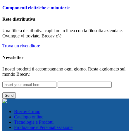
Componenti elettriche e minuterie
Rete distributiva
Una filiera distributiva capillare in linea con la filosofia aziendale.
Ovunque vi troviate, Brecav c’è.
Trova un rivenditore
Newsletter
I nostri prodotti ti accompagnano ogni giorno. Resta aggiornato sul
mondo Brecav.
Brecav Group
Catalogo online
Tecnologie e Prodotti
Produzione e Personalizzazione