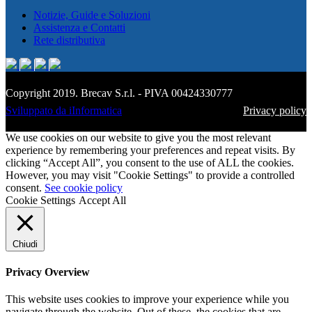
Notizie, Guide e Soluzioni
Assistenza e Contatti
Rete distributiva
Copyright 2019. Brecav S.r.l. - PIVA 00424330777
Sviluppato da iInformatica
Privacy policy
We use cookies on our website to give you the most relevant
experience by remembering your preferences and repeat visits. By
clicking “Accept All”, you consent to the use of ALL the cookies.
However, you may visit "Cookie Settings" to provide a controlled
consent.
See cookie policy
Cookie Settings
Accept All
Chiudi
Privacy Overview
This website uses cookies to improve your experience while you
navigate through the website. Out of these, the cookies that are