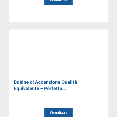
Visualizza
Bobine di Accensione Qualità
Equivalente – Perfetta...
Visualizza