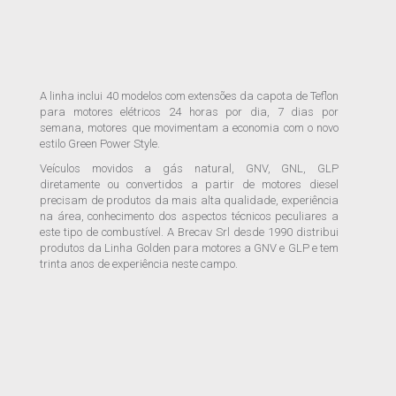
A linha inclui 40 modelos com extensões da capota de Teflon
para motores elétricos 24 horas por dia, 7 dias por
semana, motores que movimentam a economia com o novo
estilo Green Power Style.
Veículos movidos a gás natural, GNV, GNL, GLP
diretamente ou convertidos a partir de motores diesel
precisam de produtos da mais alta qualidade, experiência
na área, conhecimento dos aspectos técnicos peculiares a
este tipo de combustível. A Brecav Srl desde 1990 distribui
produtos da Linha Golden para motores a GNV e GLP e tem
trinta anos de experiência neste campo.