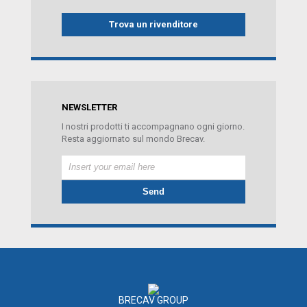
Trova un rivenditore
NEWSLETTER
I nostri prodotti ti accompagnano ogni giorno.
Resta aggiornato sul mondo Brecav.
BRECAV GROUP