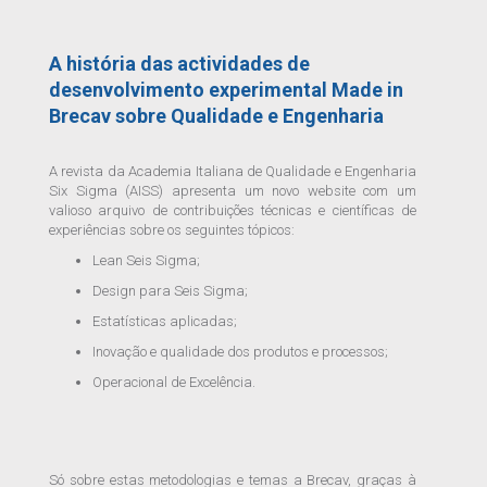
A história das actividades de
desenvolvimento experimental Made in
Brecav sobre Qualidade e Engenharia
A revista da Academia Italiana de Qualidade e Engenharia
Six Sigma (AISS) apresenta um novo website com um
valioso arquivo de contribuições técnicas e científicas de
experiências sobre os seguintes tópicos:
Lean Seis Sigma;
Design para Seis Sigma;
Estatísticas aplicadas;
Inovação e qualidade dos produtos e processos;
Operacional de Excelência.
Só sobre estas metodologias e temas a Brecav, graças à