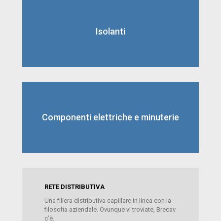
Isolanti
Componenti elettriche e minuterie
RETE DISTRIBUTIVA
Una filiera distributiva capillare in linea con la
filosofia aziendale. Ovunque vi troviate, Brecav
c’è.