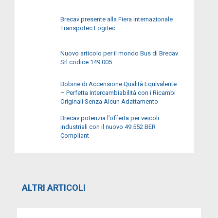
Brecav presente alla Fiera internazionale
Transpotec Logitec
Nuovo articolo per il mondo Bus di Brecav
Srl codice 149.005
Bobine di Accensione Qualità Equivalente
– Perfetta Intercambiabilità con i Ricambi
Originali Senza Alcun Adattamento
Brecav potenzia l’offerta per veicoli
industriali con il nuovo 49.552 BER
Compliant
ALTRI ARTICOLI