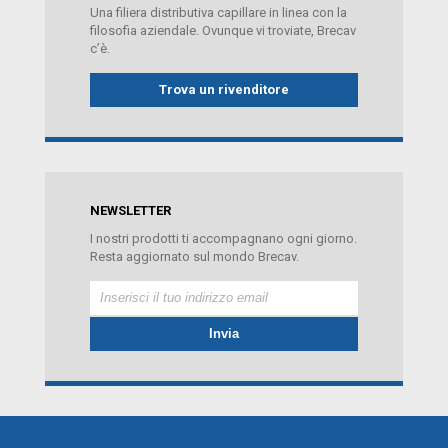
Una filiera distributiva capillare in linea con la
filosofia aziendale. Ovunque vi troviate, Brecav
c’è.
Trova un rivenditore
NEWSLETTER
I nostri prodotti ti accompagnano ogni giorno.
Resta aggiornato sul mondo Brecav.