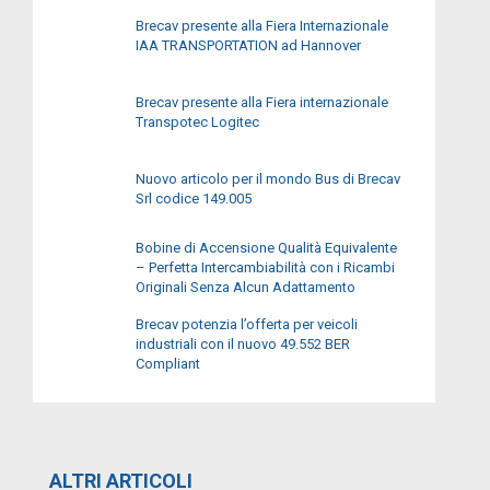
Brecav presente alla Fiera Internazionale
IAA TRANSPORTATION ad Hannover
Brecav presente alla Fiera internazionale
Transpotec Logitec
Nuovo articolo per il mondo Bus di Brecav
Srl codice 149.005
Bobine di Accensione Qualità Equivalente
– Perfetta Intercambiabilità con i Ricambi
Originali Senza Alcun Adattamento
Brecav potenzia l’offerta per veicoli
industriali con il nuovo 49.552 BER
Compliant
ALTRI ARTICOLI