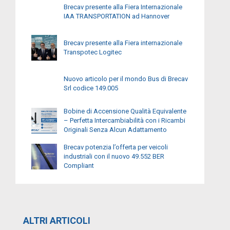
Brecav presente alla Fiera Internazionale
IAA TRANSPORTATION ad Hannover
Brecav presente alla Fiera internazionale
Transpotec Logitec
Nuovo articolo per il mondo Bus di Brecav
Srl codice 149.005
Bobine di Accensione Qualità Equivalente
– Perfetta Intercambiabilità con i Ricambi
Originali Senza Alcun Adattamento
Brecav potenzia l’offerta per veicoli
industriali con il nuovo 49.552 BER
Compliant
ALTRI ARTICOLI