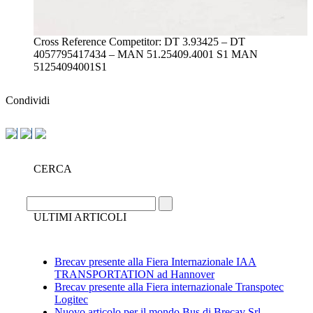
Cross Reference Competitor: DT 3.93425 – DT
4057795417434 – MAN 51.25409.4001 S1 MAN
51254094001S1
Condividi
CERCA
ULTIMI ARTICOLI
Brecav presente alla Fiera Internazionale IAA
TRANSPORTATION ad Hannover
Brecav presente alla Fiera internazionale Transpotec
Logitec
Nuovo articolo per il mondo Bus di Brecav Srl