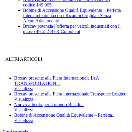
codice 149.005
Bobine di Accensione Qualità Equivalente – Perfetta
Intercambiabilità con i Ricambi Originali Senza
Alcun Adattamento
Brecav potenzia l’offerta per veicoli industriali con il
nuovo 49.552 BER Compliant
ALTRI ARTICOLI
Brecav presente alla Fiera Internazionale IAA
TRANSPORTATION...
Visualizza
Brecav presente alla Fiera internazionale Transpotec Logitec
Visualizza
Nuovo articolo per il mondo Bus di...
Visualizza
Bobine di Accensione Qualità Equivalente – Perfetta...
Visualizza
Cavi candela