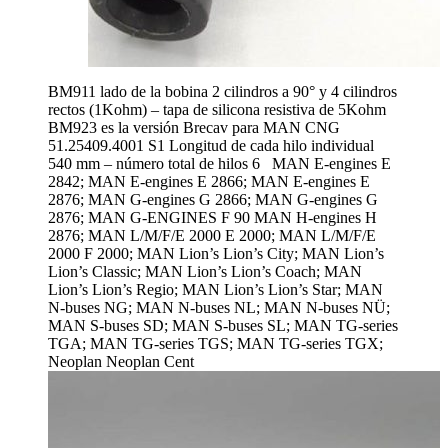
BM911 lado de la bobina 2 cilindros a 90° y 4 cilindros
rectos (1Kohm) – tapa de silicona resistiva de 5Kohm
BM923 es la versión Brecav para MAN CNG
51.25409.4001 S1 Longitud de cada hilo individual
540 mm – número total de hilos 6 MAN E-engines E
2842; MAN E-engines E 2866; MAN E-engines E
2876; MAN G-engines G 2866; MAN G-engines G
2876; MAN G-ENGINES F 90 MAN H-engines H
2876; MAN L/M/F/E 2000 E 2000; MAN L/M/F/E
2000 F 2000; MAN Lion’s Lion’s City; MAN Lion’s
Lion’s Classic; MAN Lion’s Lion’s Coach; MAN
Lion’s Lion’s Regio; MAN Lion’s Lion’s Star; MAN
N-buses NG; MAN N-buses NL; MAN N-buses NÜ;
MAN S-buses SD; MAN S-buses SL; MAN TG-series
TGA; MAN TG-series TGS; MAN TG-series TGX;
Neoplan Neoplan Cent