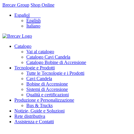
Brecav Group
Shop Online
Español
English
Italiano
Catalogo
Vai al catalogo
Catalogo Cavi Candela
Catalogo Bobine di Accensione
Tecnologie e Prodotti
Tutte le Tecnologie e i Prodotti
Cavi Candela
Bobine di Accensione
Sistemi di Accensione
Qualità e certificazioni
Produzione e Personalizzazione
Bus & Trucks
Notizie, Guide e Soluzioni
Rete distributiva
Assistenza e Contatti