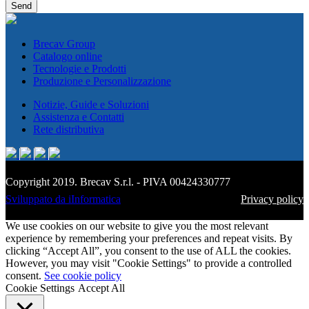
Brecav Group
Catalogo online
Tecnologie e Prodotti
Produzione e Personalizzazione
Notizie, Guide e Soluzioni
Assistenza e Contatti
Rete distributiva
Copyright 2019. Brecav S.r.l. - PIVA 00424330777
Sviluppato da iInformatica
Privacy policy
We use cookies on our website to give you the most relevant
experience by remembering your preferences and repeat visits. By
clicking “Accept All”, you consent to the use of ALL the cookies.
However, you may visit "Cookie Settings" to provide a controlled
consent.
See cookie policy
Cookie Settings
Accept All