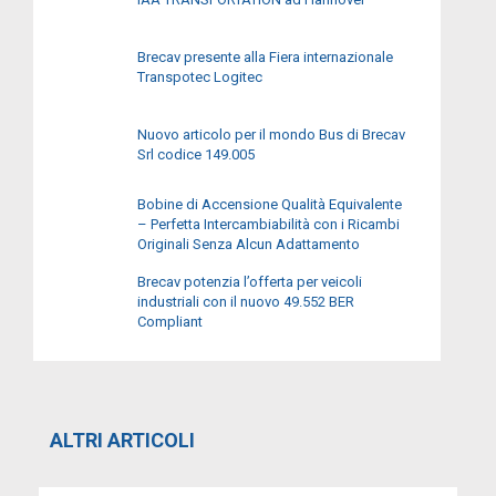
Brecav presente alla Fiera internazionale
Transpotec Logitec
Nuovo articolo per il mondo Bus di Brecav
Srl codice 149.005
Bobine di Accensione Qualità Equivalente
– Perfetta Intercambiabilità con i Ricambi
Originali Senza Alcun Adattamento
Brecav potenzia l’offerta per veicoli
industriali con il nuovo 49.552 BER
Compliant
ALTRI ARTICOLI