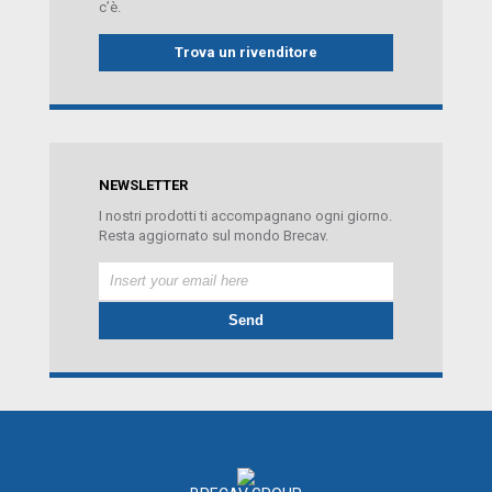
c’è.
Trova un rivenditore
NEWSLETTER
I nostri prodotti ti accompagnano ogni giorno.
Resta aggiornato sul mondo Brecav.