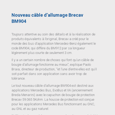
Nouveau câble d’allumage Brecav
BM904
Toujours attentive au soin des détails et à la réalisation de
produits équivalents à l’original, Brecav a créé pour le
monde des bus d’application Mercedes-Benz également le
code BM904, qui diffère du BM912 par sa longueur
légèrement plus courte de seulement 3 cm.
Il y a un certain nombre de choses qui font qu’un câble de
bougie d’allumage fonctionne au mieux”, explique Paolo
Braia, directeur de production, “et l’une d’entre elles est qu’il
soit parfait dans son application sans avoir trop de
tolérance.
Le tout nouveau câble d’allumage BM904 est destiné aux
applications Mercedes Bus, EvoBus et IIA (anciennement
Breda Menarini) avec le capuchon de bougie de protection
Brecav 59.065 5Kohm. La housse de protection est conçue
pour les applications Mercedes Bus fonctionnant au GNC,
au GNL et au gaz naturel.