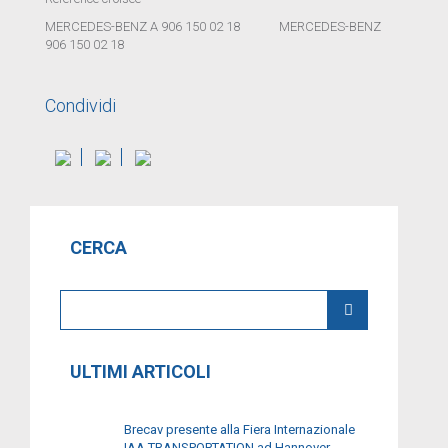
MERCEDES-BENZ A 906 150 02 18 MERCEDES-BENZ
906 150 02 18
Condividi
CERCA
ULTIMI ARTICOLI
Brecav presente alla Fiera Internazionale
IAA TRANSPORTATION ad Hannover